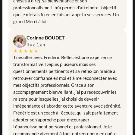
choses à dire), sa bienveillance et son
professionnalisme, il m’a permis d’atteindre l’objectif
que je m’étais fixée en faisant appel à ses services. Un
grand Merci à lui.
Corinne BOUDET
il y a 1 an
★★★★★
Travailler avec Frédéric Bellec est une expérience
transformative. Depuis plusieurs mois ses
questionnements pertinents et sa réflexion m’aide à
retrouver confiance en moi et à me reconnecter avec
mes objectifs professionnels. Grace à son
accompagnement bienveillant, j’ai pu redécouvrir les
raisons pour lesquelles j’ai choisi de devenir
indépendante et aborder cette aventure avec sérénité.
Frédéric est un coach à l’écoute, qui sait parfaitement
adapter son approche pour encourager
l’épanouissement personnel et professionnel. Je le
recommande vivement à tout entrepreneur en quête