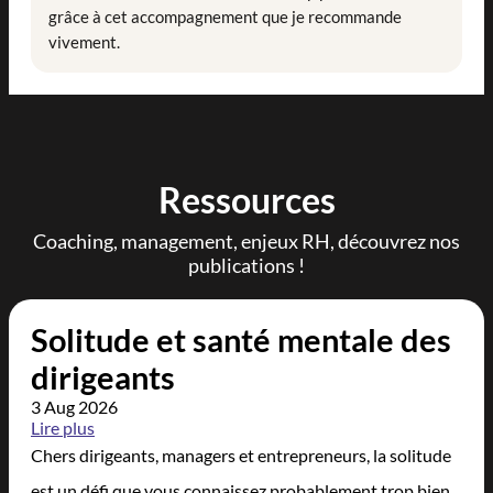
grâce à cet accompagnement que je recommande
vivement.
Ressources
Coaching, management, enjeux RH, découvrez nos
publications !
Solitude et santé mentale des
dirigeants
3 Aug 2026
Lire plus
Chers dirigeants, managers et entrepreneurs, la solitude
est un défi que vous connaissez probablement trop bien.