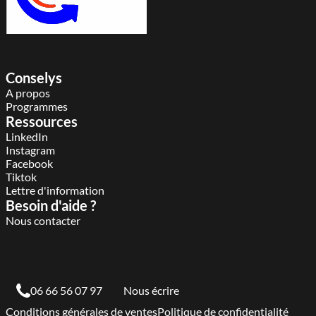
Conselys
A propos
Programmes
Ressources
LinkedIn
Instagram
Facebook
Tiktok
Lettre d'information
Besoin d'aide ?
Nous contacter
06 66 56 07 97
Nous écrire
Conditions générales de ventes
Politique de confidentialité