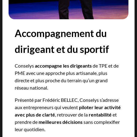
Accompagnement du
dirigeant et du sportif
Conselys
accompagne les dirigeants
de TPE et de
PME avec une approche plus artisanale, plus
directe et plus proche du terrain qu’un grand
réseau national.
Présenté par Frédéric BELLEC, Conselys s’adresse
aux entrepreneurs qui veulent
piloter leur activité
avec plus de clarté
, retrouver de la
rentabilité
et
prendre de
meilleures décisions
sans complexifier
leur quotidien.