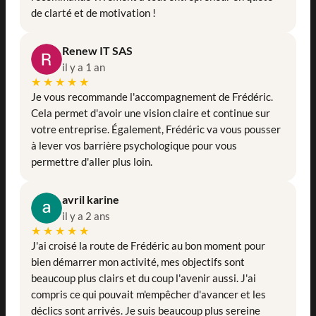
de clarté et de motivation !
Renew IT SAS
il y a 1 an
★★★★★
Je vous recommande l'accompagnement de Frédéric.
Cela permet d'avoir une vision claire et continue sur
votre entreprise. Également, Frédéric va vous pousser
à lever vos barrière psychologique pour vous
permettre d'aller plus loin.
avril karine
il y a 2 ans
★★★★★
J'ai croisé la route de Frédéric au bon moment pour
bien démarrer mon activité, mes objectifs sont
beaucoup plus clairs et du coup l'avenir aussi. J'ai
compris ce qui pouvait m'empêcher d'avancer et les
déclics sont arrivés. Je suis beaucoup plus sereine